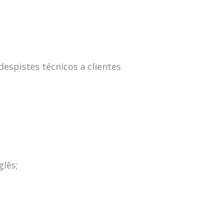
espistes técnicos a clientes
lês;