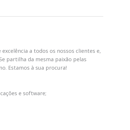
 excelência a todos os nossos clientes e,
 Se partilha da mesma paixão pelas
mo. Estamos à sua procura!
cações e software;