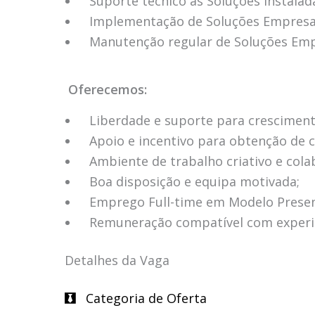
Suporte técnico às Soluções instalad
Implementação de Soluções Empresar
Manutenção regular de Soluções Emp
Oferecemos:
Liberdade e suporte para cresciment
Apoio e incentivo para obtenção de c
Ambiente de trabalho criativo e cola
Boa disposição e equipa motivada;
Emprego Full-time em Modelo Presen
Remuneração compatível com exper
Detalhes da Vaga
Categoria de Oferta