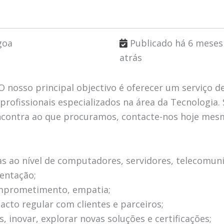
goa
Publicado há 6 meses
atrás
O nosso principal objectivo é oferecer um serviço de
rofissionais especializados na área da Tecnologia.
 encontra ao que procuramos, contacte-nos hoje mes
s ao nível de computadores, servidores, telecomuni
entação;
omprometimento, empatia;
acto regular com clientes e parceiros;
 inovar, explorar novas soluções e certificações;