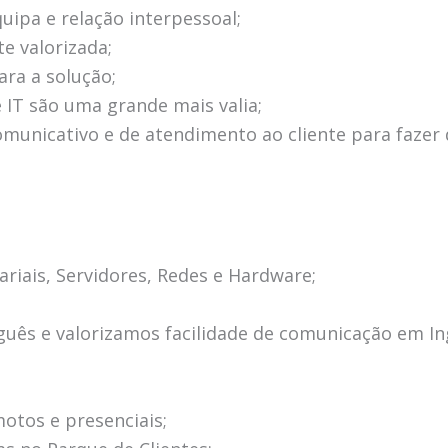
uipa e relação interpessoal;
e valorizada;
ara a solução;
 IT são uma grande mais valia;
municativo e de atendimento ao cliente para fazer d
iais, Servidores, Redes e Hardware;
uês e valorizamos facilidade de comunicação em Ing
otos e presenciais;