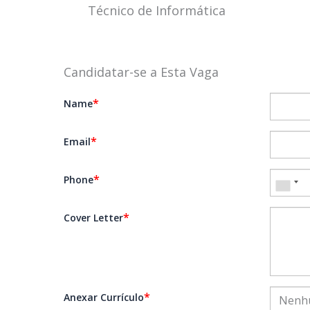
Técnico de Informática
Candidatar-se a Esta Vaga
*
Name
*
Email
*
Phone
*
Cover Letter
*
Anexar Currículo
Nenhu