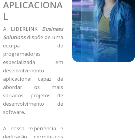
APLICACIONA
L
A
LIDERLINK
Business
Solutions
dispõe de uma
equipa de
programadores
especializada em
desenvolvimento
aplicacional capaz de
abordar os mais
variados projetos de
desenvolvimento de
software.
A nossa experiência e
dedicação permite-nos